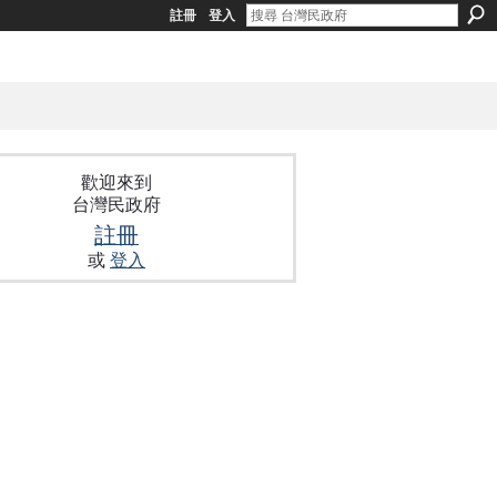
註冊
登入
歡迎來到
台灣民政府
註冊
或
登入