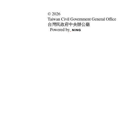
© 2026
Taiwan Civil Government General Office
台灣民政府中央辦公廳
Powered by