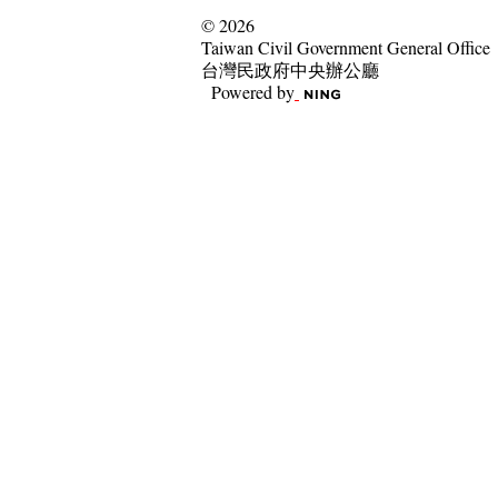
© 2026
Taiwan Civil Government General Office
台灣民政府中央辦公廳
Powered by