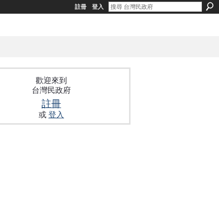
註冊
登入
歡迎來到
台灣民政府
註冊
或
登入