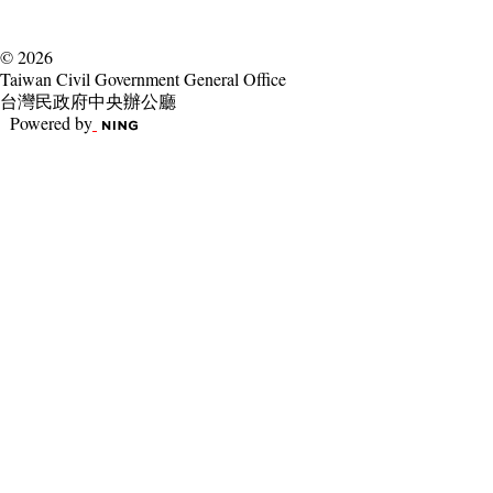
© 2026
Taiwan Civil Government General Office
台灣民政府中央辦公廳
Powered by