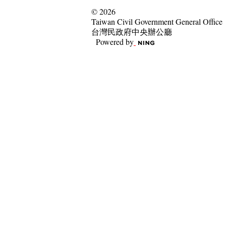
© 2026
Taiwan Civil Government General Office
台灣民政府中央辦公廳
Powered by