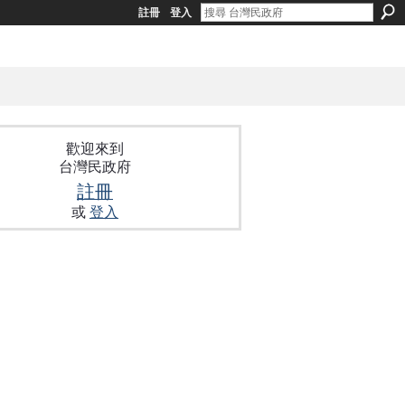
註冊
登入
歡迎來到
台灣民政府
註冊
或
登入