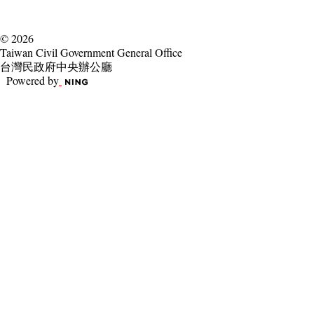
© 2026
Taiwan Civil Government General Office
台灣民政府中央辦公廳
Powered by