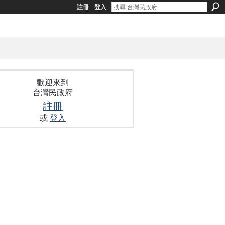
註冊
登入
歡迎來到
台灣民政府
註冊
或
登入