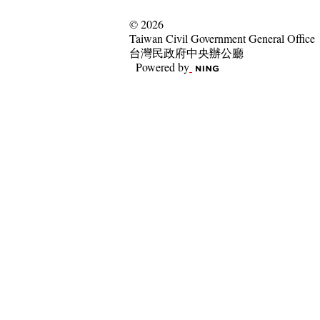
© 2026
Taiwan Civil Government General Office
台灣民政府中央辦公廳
Powered by