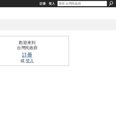
註冊
登入
歡迎來到
台灣民政府
註冊
或
登入