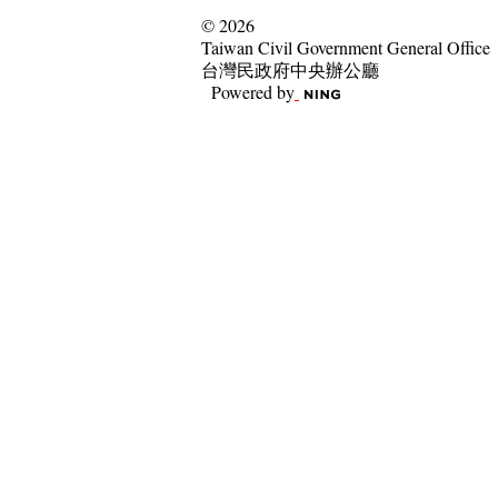
© 2026
Taiwan Civil Government General Office
台灣民政府中央辦公廳
Powered by