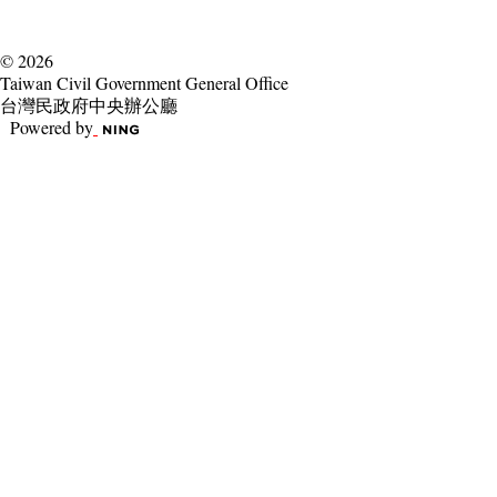
© 2026
Taiwan Civil Government General Office
台灣民政府中央辦公廳
Powered by