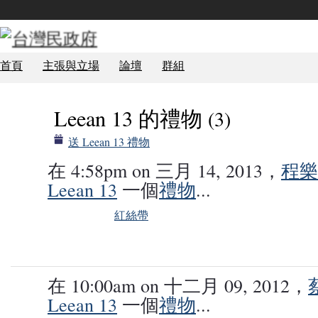
首頁
主張與立場
論壇
群組
Leean 13 的禮物
(3)
送 Leean 13 禮物
TCG 學員
在 4:58pm on 三月 14, 2013，
程樂
Leean 13
一個
禮物
...
TCG 學員
紅絲帶
在 10:00am on 十二月 09, 2012，
Leean 13
一個
禮物
...
事務局