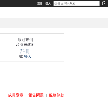
註冊
登入
歡迎來到
台灣民政府
註冊
或
登入
成員徽章
|
報告問題
|
服務條款