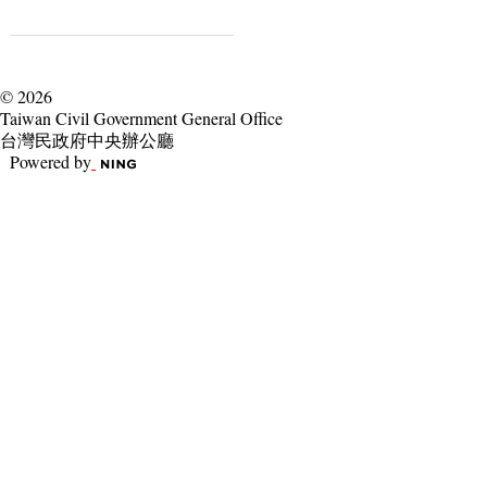
© 2026
Taiwan Civil Government General Office
台灣民政府中央辦公廳
Powered by