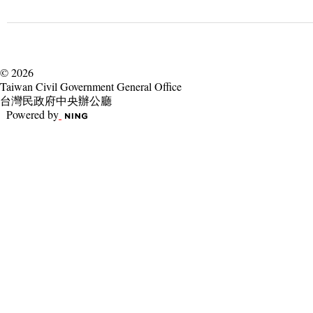
© 2026
Taiwan Civil Government General Office
台灣民政府中央辦公廳
Powered by