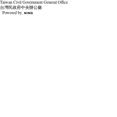
Taiwan Civil Government General Office
台灣民政府中央辦公廳
Powered by