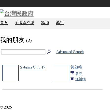
首頁
主張與立場
論壇
群組
我的朋友
(2)
Advanced Search
Sabrina Chiu 19
黃啟峰
意見
送禮物
TCG 學員
政治局
© 2026