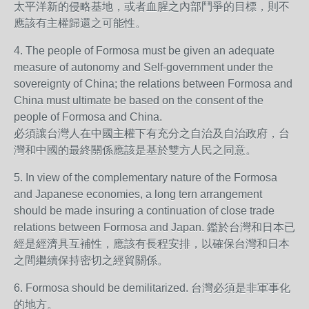
太平洋新的侵略基地，或者血腥之內部鬥爭的目標，則不
應該有主權歸還之可能性。
4. The people of Formosa must be given an adequate
measure of autonomy and Self-government under the
sovereignty of China; the relations between Formosa and
China must ultimate be based on the consent of the
people of Formosa and China.
必須讓台灣人在中國主權下有充分之自治及自治政府，台
灣和中國的最終關係應該是基於雙方人民之同意。
5. In view of the complementary nature of the Formosa
and Japanese economies, a long tern arrangement
should be made insuring a continuation of close trade
relations between Formosa and Japan. 鑑於台灣和日本已
經是經濟具互補性，應該有長程安排，以確保台灣和日本
之間繼續保持密切之經貿關係。
6. Formosa should be demilitarized. 台灣必須是非軍事化
的地方。