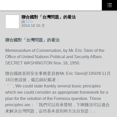
聯合國對「台灣問題」的看法
由
TCG
2014 10 10 月
聯合國對「台灣問題」的看法
Memorandum of Conversation, by Mr. Eric Stein of the
Office of United Nations Political and Security Affairs
SECRET WASHINGTON Nov. 16, 1950.
聯合國政策與安全事務委員會Mr. Eric Stein於1950年11月
16日會談後，備忘錄紀載著：
「˙˙˙, We could state frankly several basic principles
which we could consider as appropriate framework for a
plan for the solution of the Formosa question. These
principles are：「我們可以坦承聲明，下咧幾項可以適合
來解決台灣問題，這些基本原則和方法分別是：」