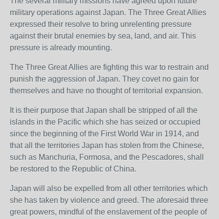
The several military missions have agreed upon future
military operations against Japan. The Three Great Allies
expressed their resolve to bring unrelenting pressure
against their brutal enemies by sea, land, and air. This
pressure is already mounting.
The Three Great Allies are fighting this war to restrain and
punish the aggression of Japan. They covet no gain for
themselves and have no thought of territorial expansion.
It is their purpose that Japan shall be stripped of all the
islands in the Pacific which she has seized or occupied
since the beginning of the First World War in 1914, and
that all the territories Japan has stolen from the Chinese,
such as Manchuria, Formosa, and the Pescadores, shall
be restored to the Republic of China.
Japan will also be expelled from all other territories which
she has taken by violence and greed. The aforesaid three
great powers, mindful of the enslavement of the people of