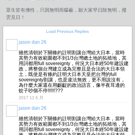
眾生皆有佛性，只因無明而矇蔽，願大家早日除無明，撥
雲見日！
Load Previous Replies
jason dan 26
事務局
雖然清朝於下關條約註明割讓台灣給大日本，當時
其勢力有效範圍都不到1/3台灣總土地的拓殖地，其
用詞都用full sovereignty，何況大日本經50年建設建
政，將整個台灣建立成為完整且是合法的大日本領
土，既使是有條約註明大日本天皇把台灣的full
sovereignty割讓，也是違法無效，更不用說沒有，
為什麼大家還在用齷齪的政治語言，像半夜耳邊的
蚊子吵個不停!!!!!!???
2017 11 5 月
jason dan 26
事務局
雖然清朝於下關條約註明割讓台灣給大日本，當時
其勢力有效範圍都不到1/3台灣總土地的拓殖地，其
用詞都用full sovereignty，何況大日本經50年建設建
政，將整個台灣建立成為完整且是合法的大日本領