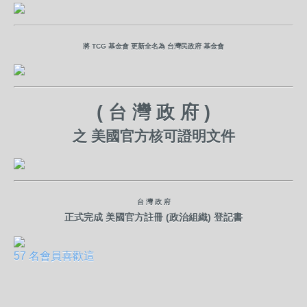
將 TCG 基金會 更新全名為 台灣民政府 基金會
( 台 灣 政 府 )
之 美國官方核可證明文件
台 灣 政 府
正式完成 美國官方
註冊 (政治組織) 登記書
57 名會員喜歡這