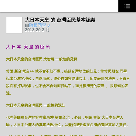
大日本天皇 的 台灣臣民基本認識
由
陳根同學 8
2013 20 2 月
大 日 本 天 皇 的 臣 民
大日本天皇的台灣臣民 大智慧 一般性的見解
常讀 新台灣論 >> 就不會不知不覺，搞錯台灣地位的知見；常常與朋友 同學
說出台灣的地位，自然而然，得心自如容易連接上，所要表達的法理，不會言
說而有打結現象，也不會不自知而打結了，而是很清楚的表達 、 很順暢的表
達。
大日本天皇的台灣臣民 一般性的認知
代理美國在台灣的管理當局(中華在台北)，必須，明確 告訴 大日本台灣人
民，大日本台灣人的真實法理地位，以盡代理美國在台灣的管理當局之責任。