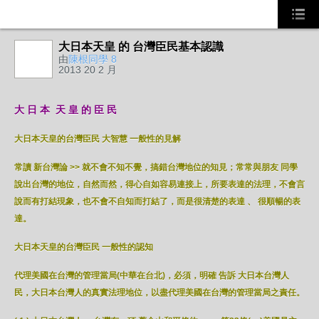
大日本天皇 的 台灣臣民基本認識
由
陳根同學 8
2013 20 2 月
大 日 本 天 皇 的 臣 民
大日本天皇的台灣臣民 大智慧 一般性的見解
常讀 新台灣論 >> 就不會不知不覺，搞錯台灣地位的知見；常常與朋友 同學
說出台灣的地位，自然而然，得心自如容易連接上，所要表達的法理，不會言
說而有打結現象，也不會不自知而打結了，而是很清楚的表達 、 很順暢的表
達。
大日本天皇的台灣臣民 一般性的認知
代理美國在台灣的管理當局(中華在台北)，必須，明確 告訴 大日本台灣人
民，大日本台灣人的真實法理地位，以盡代理美國在台灣的管理當局之責任。