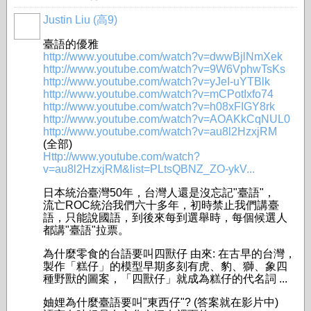
Justin Liu (高9)
臺語的優雅
http://www.youtube.com/watch?v=dwwBjlNmXek
http://www.youtube.com/watch?v=9W6VphwTsKs
http://www.youtube.com/watch?v=yJeI-uYTBlk
http://www.youtube.com/watch?v=mCPotIxfo74
http://www.youtube.com/watch?v=h08xFIGY8rk
http://www.youtube.com/watch?v=AOAKkCqNUL0
http://www.youtube.com/watch?v=au8l2HzxjRM
(全部)
Http://www.youtube.com/watch?
v=au8l2HzxjRM&list=PLtsQBNZ_ZO-ykV...
日本統治臺灣50年，台灣人還是沒忘記"臺語"，
流亡ROC統治我們六十多年，初時禁止我們講臺
語，只能說國語，到後來每到選舉時，每個候選人
都講"臺語"拉票。
為什麼零食的台語要叫四獸仔 由來: 在古早的台灣，
製作「糕仔」的模型早期多刻有虎、豹、獅、象四
種野獸的圖案，「四獸仔」就成為糕仔的代名詞 ...
妯娌為什麼臺語要叫"東西仔"? (答案就在影片中)