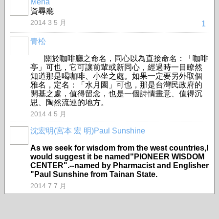
Mena
資尋廳
2014 3 5 月
1
青松
關於咖啡廳之命名，同心以為直接命名：「咖啡
亭」可也，它可讓前輩或新同心，經過時一目瞭然
知道那是喝咖啡、小坐之處。如果一定要另外取個
雅名，定名：「水月園」可也，那是台灣民政府的
開基之處，值得留念，也是一個詩情畫意、值得沉
思、陶然流連的地方。
2014 4 5 月
沈宏明(宮本 宏 明)Paul Sunshine
As we seek for wisdom from the west countries,I
would suggest it be named"PIONEER WISDOM
CENTER".--named by Pharmacist and Englisher
"Paul Sunshine from Tainan State.
2014 7 7 月