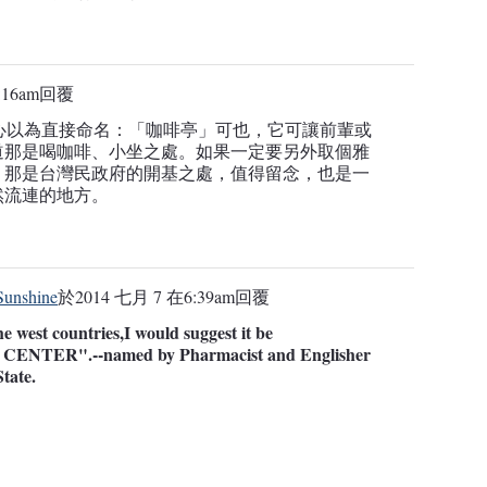
:16am
回覆
以為直接命名：「咖啡亭」可也，它可讓前輩或
道那是喝咖啡、小坐之處。如果一定要另外取個雅
，那是台灣民政府的開基之處，值得留念，也是一
然流連的地方。
nshine
於
2014 七月 7 在6:39am
回覆
 west countries,I would suggest it be
NTER".--named by Pharmacist and Englisher
tate.