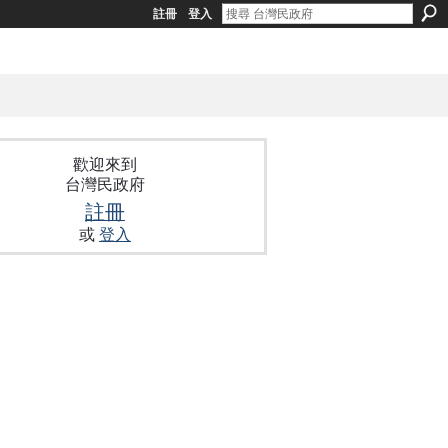
註冊
登入
歡迎來到
台灣民政府
註冊
或
登入