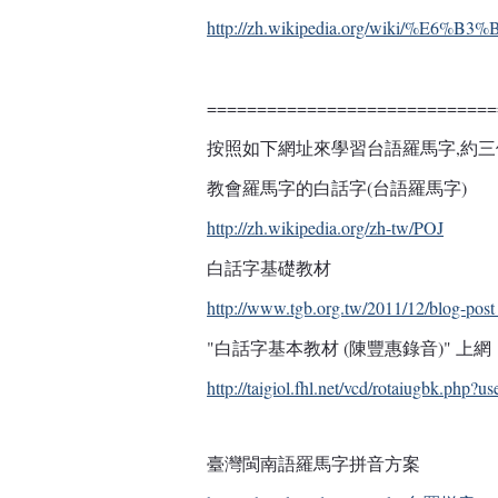
http://zh.wikipedia.org/wiki/%E
=============================
按照如下網址來學習台語羅馬字,約
教會羅馬字的白話字(台語羅馬字)
http://zh.wikipedia.org/zh-tw/POJ
白話字基礎教材
http://www.tgb.org.tw/2011/12/blog-pos
"白話字基本教材 (陳豐惠錄音)" 上網
http://taigiol.fhl.net/vcd/rotaiugbk.php?
臺灣閩南語羅馬字拼音方案