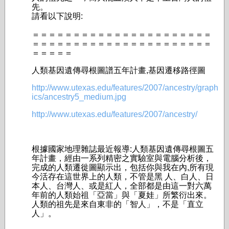
先。
請看以下說明:
＝＝＝＝＝＝＝＝＝＝＝＝＝＝＝＝＝＝＝＝＝＝
＝＝＝＝＝＝＝＝＝＝＝＝＝＝＝＝＝＝＝＝＝＝
＝＝＝＝＝
人類基因遺傳尋根圖譜五年計畫,基因遷移路徑圖
http://www.utexas.edu/features/2007/ancestry/graph
ics/ancestry5_medium.jpg
http://www.utexas.edu/features/2007/ancestry/
根據國家地理雜誌最近報導:人類基因遺傳尋根圖五
年計畫，經由一系列精密之實驗室與電­腦分析後，
完成的人類遷徙圖顯示出，包括你與我在內,所有現
今活存在這世界上的人類，­­­不管是黑 人、白人、日
本人、台灣人、或是紅人，全部都是由這一對六萬
年前的人類始祖「亞當」與­「夏娃」所繁衍出來。
人類的祖先是來自東非的「智人」，不是「直立
人」。