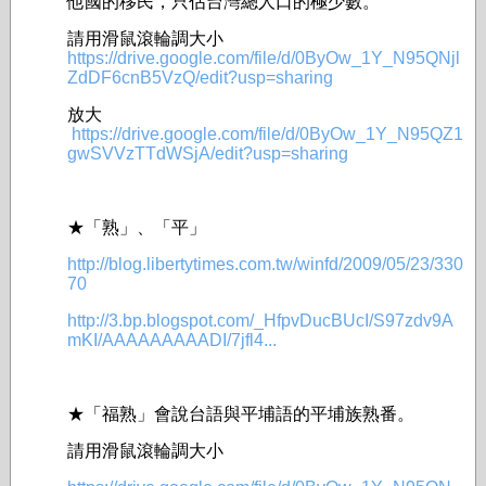
他國的移民，只佔台灣總人口的極­少數。
請用滑鼠滾輪調大小
https://drive.google.com/file/d/0ByOw_1Y_N95QNjl
ZdDF6cnB5VzQ/edit?usp=sharing
放大
https://drive.google.com/file/d/0ByOw_1Y_N95QZ1
gwSVVzTTdWSjA/edit?usp=sharing
★「熟」、「平」
http://blog.libertytimes.com.tw/winfd/2009/05/23/330
70
http://3.bp.blogspot.com/_HfpvDucBUcI/S97zdv9A
mKI/AAAAAAAAADI/7jfl4...
★「福熟」會說台語與平埔語的平埔族熟番。
請用滑鼠滾輪調大小