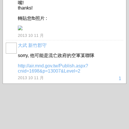
嘴!
thanks!
轉貼您fb照片 :
2013 10 11 月
大武 新竹郡守
sorry, 他可能是流亡政府的空軍某聯隊
http://air.mnd.gov.tw/Publish.aspx?
cnid=1698&p=13007&Level=2
2013 10 11 月
1