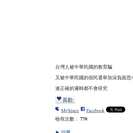
台灣人被中華民國的教育騙
又被中華民國的假民選舉加深負面思
連正確的邏輯都不會研究
喜歡
MySpace
Facebook
778
檢視次數：
回覆
▶