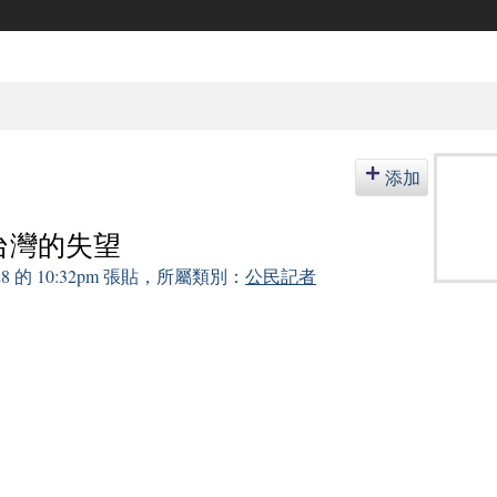
添加
台灣的失望
 28 的 10:32pm 張貼，所屬類別：
公民記者