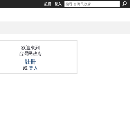
註冊
登入
歡迎來到
台灣民政府
註冊
或
登入