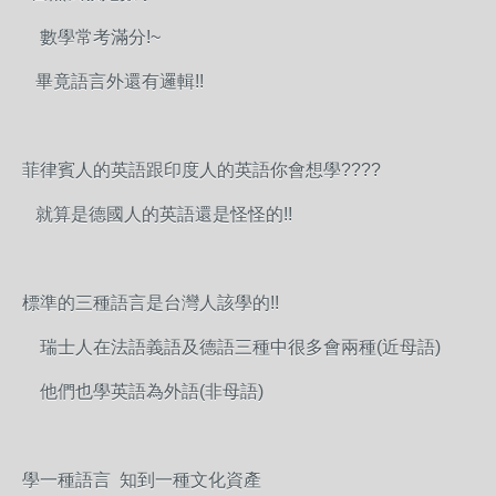
數學常考滿分!~
畢竟語言外還有邏輯!!
菲律賓人的英語跟印度人的英語你會想學????
就算是德國人的英語還是怪怪的!!
標準的三種語言是台灣人該學的!!
瑞士人在法語義語及德語三種中很多會兩種(近母語)
他們也學英語為外語(非母語)
學一種語言 知到一種文化資產