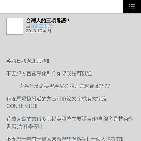
台灣人的三項母語!!
由
竹北工太郎
2013 10 4 月
英語日語與北京語!!
不要想方言國際化!! 你如果英語可以通,
你為什麼還要學馬尼拉的方言或荷蘭語??
何況馬尼拉附近的方言可能沒文字或有文字沒
CONTENTS!!
荷蘭人寫的書很多都以英語為主要語言!包含很多是技術性
書籍(含科學等!!)
不要想一年有十萬人來台灣學閩客語! 十個人也許有!!