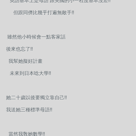
英語基本上是母語 跟美國的小一程度基本沒差!!
但跟同儕比幾乎打遍無敵手!!
雖然他小時候會一點客家話
後來也忘了!!
我幫她擬好計畫
未來到日本唸大學!!
她二十歲以後要獨立靠自己!!
我送她三種標準母語!!
當然我敎她數學!!