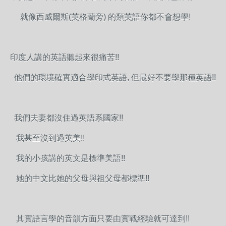
就像西威爾斯(英格蘭旁) 的類英語你都不會想學!
印度人講的英語聽起來很痛苦!!
他們的環境確實適合學印式英語, 但最好不要學那種英語!!
我們夫妻都沒住過英語系國家!!
我甚至沒到過英美!!
我的小孩講的英文是標準美語!!
她的中文比她的父母與祖父母都標準!!
其實語言學的音韻方面只要由實戰經驗就可達到!!