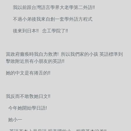
我以前跟台灣語言學界大老學第二外語!!
不過小弟後我來自創一套學外語方程式
後來到日本!! 念工學院了!!
當政府癱瘓時我自力救濟! 所以我們家的小孩 英語標準到
擊敗附近所有小朋友的英語!!
她的中文是有捲舌的!!
我反而不敢敎她日文!!
今年她開始學日語!
她小一