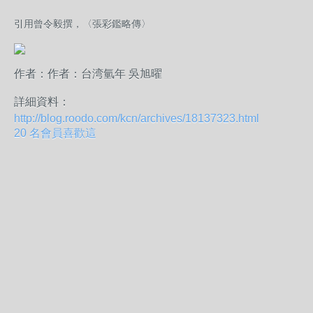
引用曾令毅撰，〈張彩鑑略傳〉
作者：
作者：台湾氫年 吳旭曜
詳細資料：
http://blog.roodo.com/kcn/archives/18137323.html
20 名會員喜歡這