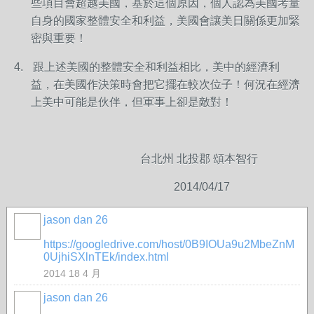
些項目會超越美國，基於這個原因，個人認為美國考量
自身的國家整體安全和利益，美國會讓美日關係更加緊
密與重要！
跟上述美國的整體安全和利益相比，美中的經濟利
4.
益，在美國作決策時會把它擺在較次位子！何況在經濟
上美中可能是伙伴，但軍事上卻是敵對！
台北州
北投郡
頌本智行
2014/04/17
jason dan 26
事務局
https://googledrive.com/host/0B9IOUa9u2MbeZnM
0UjhiSXlnTEk/index.html
2014 18 4 月
jason dan 26
事務局