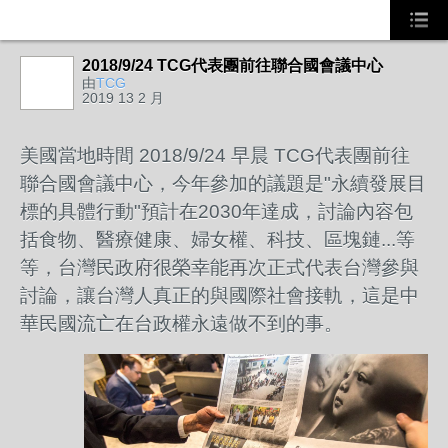
2018/9/24 TCG代表團前往聯合國會議中心
由
TCG
2019 13 2 月
美國當地時間 2018/9/24 早晨 TCG代表團前往
聯合國會議中心，今年參加的議題是"永續發展目
標的具體行動"預計在2030年達成，討論內容包
括食物、醫療健康、婦女權、科技、區塊鏈...等
等，台灣民政府很榮幸能再次正式代表台灣參與
討論，讓台灣人真正的與國際社會接軌，這是中
華民國流亡在台政權永遠做不到的事。