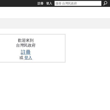
註冊
登入
歡迎來到
台灣民政府
註冊
或
登入