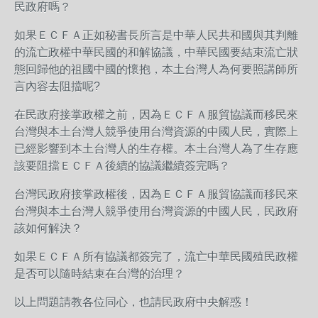
民政府嗎？
如果ＥＣＦＡ正如秘書長所言是中華人民共和國與其判離
的流亡政權中華民國的和解協議，中華民國要結束流亡狀
態回歸他的祖國中國的懷抱，本土台灣人為何要照講師所
言內容去阻擋呢?
在民政府接掌政權之前，因為ＥＣＦＡ服貿協議而移民來
台灣與本土台灣人競爭使用台灣資源的中國人民，實際上
已經影響到本土台灣人的生存權。本土台灣人為了生存應
該要阻擋ＥＣＦＡ後續的協議繼續簽完嗎？
台灣民政府接掌政權後，因為ＥＣＦＡ服貿協議而移民來
台灣與本土台灣人競爭使用台灣資源的中國人民，民政府
該如何解決？
如果ＥＣＦＡ所有協議都簽完了，流亡中華民國殖民政權
是否可以隨時結束在台灣的治理？
以上問題請教各位同心，也請民政府中央解惑！