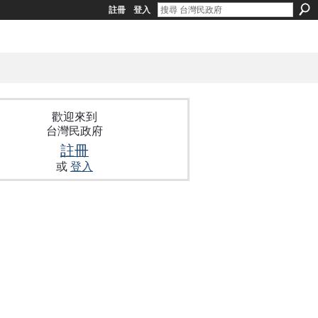
註冊
登入
歡迎來到
台灣民政府
註冊
或
登入