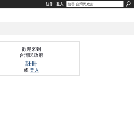
註冊
登入
歡迎來到
台灣民政府
註冊
或
登入