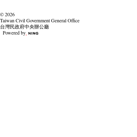
© 2026
Taiwan Civil Government General Office
台灣民政府中央辦公廳
Powered by