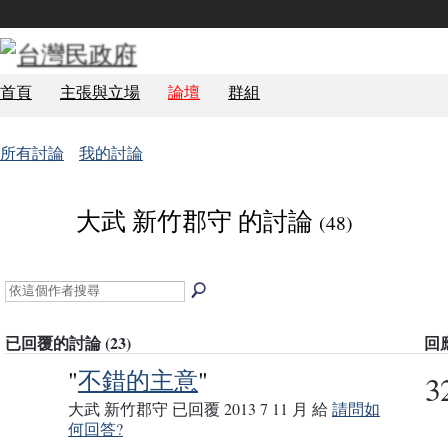
首頁
主張與立場
論壇
群組
所有討論
我的討論
大武 新竹郡守 的討論
(48)
已回覆的討論 (23)
回
"
不錯的主意
"
3
大武 新竹郡守 已回覆 2013 7 11 月 給
請問如
何回答?