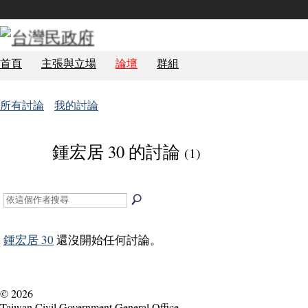
首頁
主張與立場
論壇
群組
所有討論
我的討論
鍾宏居 30 的討論
(1)
鍾宏居 30
還沒開始任何討論。
© 2026
Taiwan Civil Government General Office