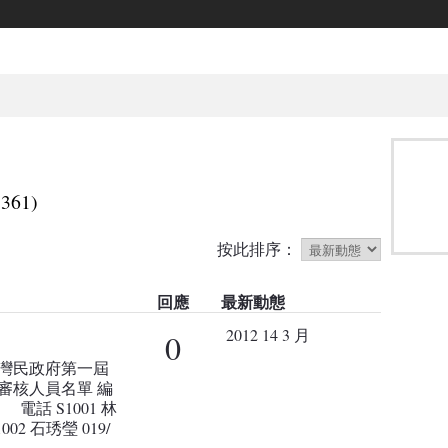
(361)
按此排序：
回應
最新動態
2012 14 3 月
0
 台灣民政府第一屆
審核人員名單 編
 S1001 林
1002 石琇瑩 019/