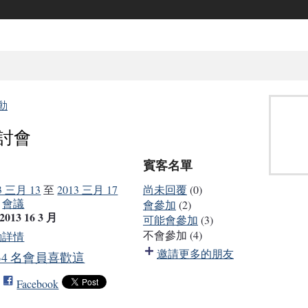
動
研討會
賓客名單
3 三月 13
至
2013 三月 17
尚未回覆
(0)
：
會議
會參加
(2)
2013 16 3 月
可能會參加
(3)
不會參加 (4)
動詳情
邀請更多的朋友
34 名會員喜歡這
Facebook