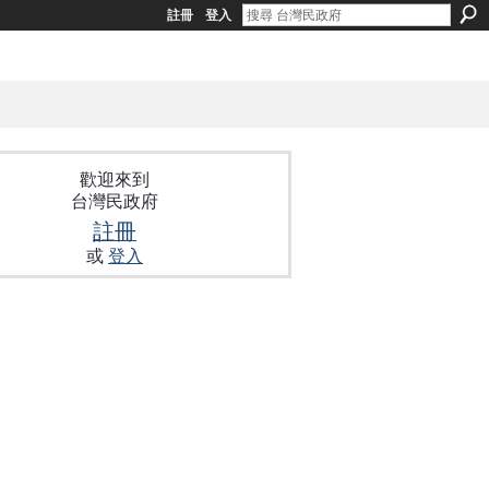
註冊
登入
歡迎來到
台灣民政府
註冊
或
登入