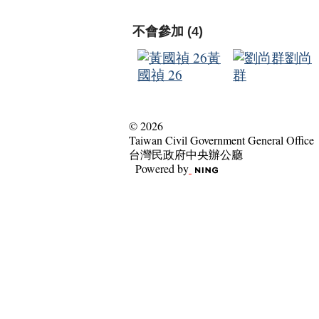
不會參加 (4)
黃
劉尚
國禎 26
群
© 2026
Taiwan Civil Government General Office
台灣民政府中央辦公廳
Powered by