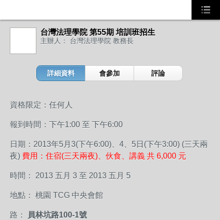
台灣法理學院 第55期 培訓班招生
主辦人： 台灣法理學院 教務長
詳細資料
會參加
評論
資格限定：任何人
報到時間：下午1:00 至 下午6:00
日期：2013年5月3(下午6:00)、4、5日(下午3:00) (三天兩
夜)
費用：住宿(三天兩夜)、伙食、講義 共 6,000 元
時間： 2013 五月 3 至 2013 五月 5
地點： 桃園 TCG 中央會館
路：
員林坑路100-1號