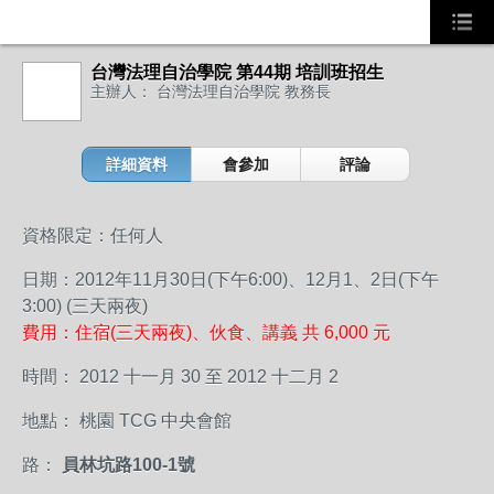
台灣法理自治學院 第44期 培訓班招生
主辦人： 台灣法理自治學院 教務長
詳細資料
會參加
評論
資格限定：任何人
日期：2012年11月30日(下午6:00)、12月1、2日(下午
3:00) (三天兩夜)
費用：住宿(三天兩夜)、伙食、講義 共 6,000 元
時間： 2012 十一月 30 至 2012 十二月 2
地點： 桃園 TCG 中央會館
路：
員林坑路100-1號