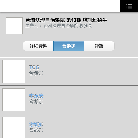
台灣法理自治學院 第43期 培訓班招生
主辦人： 台灣法理自治學院 教務長
詳細資料
會參加
評論
TCG
會參加
李永安
會參加
事務局
謝嬪如
會參加